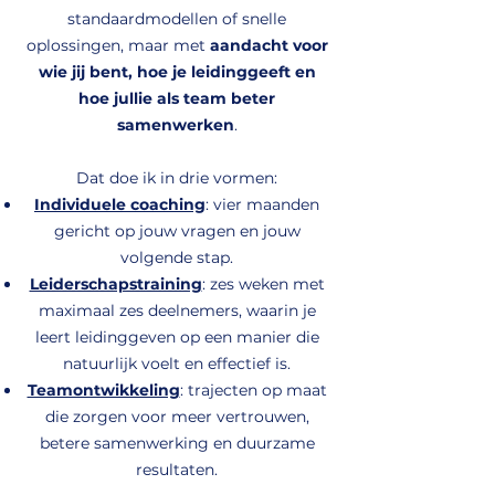
standaardmodellen of snelle
oplossingen, maar met
aandacht voor
wie jij bent, hoe je leidinggeeft en
hoe jullie als team beter
samenwerken
.
Dat doe ik in drie vormen:
Individuele coaching
: vier maanden
gericht op jouw vragen en jouw
volgende stap.
Leiderschapstraining
:
zes weken met
maximaal zes deelnemers, waarin
je
leert leidinggeven op een manier die
natuurlijk voelt en effectief is.
Teamontwikkeling
: trajecten op maat
die zorgen voor meer vertrouwen,
betere samenwerking en duurzame
resultaten.