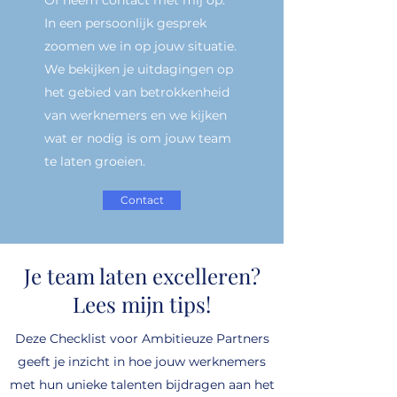
Of neem contact met mij op.
In een persoonlijk gesprek
zoomen we in op jouw situatie.
We bekijken je uitdagingen op
het gebied van betrokkenheid
van werknemers en we kijken
wat er nodig is om jouw team
te laten groeien.
Contact
Je team laten excelleren?
Lees mijn tips!
Deze Checklist voor Ambitieuze Partners
geeft je inzicht in hoe jouw werknemers
met hun unieke talenten bijdragen aan het