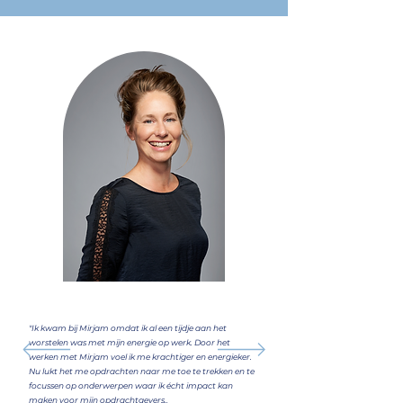
"Ik kwam bij Mirjam omdat ik al een tijdje aan het
worstelen was met mijn energie op werk. Door het
werken met Mirjam voel ik me krachtiger en energieker.
Nu lukt het me opdrachten naar me toe te trekken en te
focussen op onderwerpen waar ik écht impact kan
maken voor mijn opdrachtgevers..