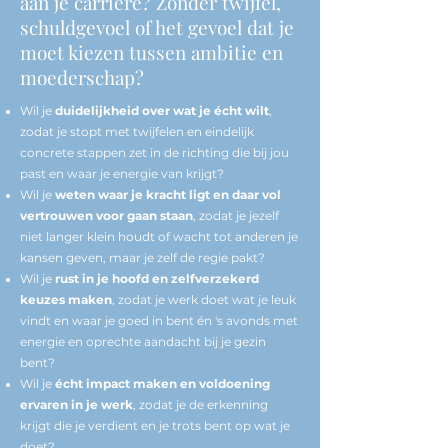
aan je carrière? Zonder twijfel,
schuldgevoel of het gevoel dat je
moet kiezen tussen ambitie en
moederschap?
Wil je
duidelijkheid over wat je écht wilt
,
zodat je stopt met twijfelen en eindelijk
concrete stappen zet in de richting die bij jou
past en waar je energie van krijgt?
Wil je
weten waar je kracht ligt en daar vol
vertrouwen voor gaan staan
, zodat je jezelf
niet langer klein houdt of wacht tot anderen je
kansen geven, maar je zelf de regie pakt?
Wil je
rust in je hoofd en zelfverzekerd
keuzes maken
, zodat je werk doet wat je leuk
vindt en waar je goed in bent én 's avonds met
energie en oprechte aandacht bij je gezin
bent?
Wil je
écht impact maken en voldoening
ervaren in je werk
, zodat je de erkenning
krijgt die je verdient en je trots bent op wat je
doet?