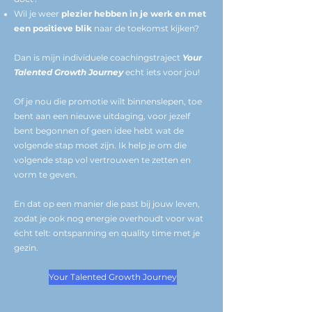
Wil je weer
plezier hebben in je werk en met
een positieve bli
k
naar de toekomst kijken?
Dan is mijn individuele coachingstraject
Your
Talented Growth Journey
echt iets voor jou!
Of je nou die promotie wilt binnenslepen, toe
bent aan een nieuwe uitdaging, voor jezelf
bent begonnen of geen idee hebt wat de
volgende stap moet zijn.
Ik help je om die
volgende stap vol vertrouwen te zetten en
vorm te geven.
En dat op een manier die past bij jouw leven,
zodat je ook nog energie overhoudt voor wat
écht telt: ontspanning en quality time met je
gezin.
Your Talented Growth Journey