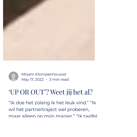
Mirjam Klompenhouwer
May 17, 2022
3 min read
‘UP OR OUT’? Weet jij het al?